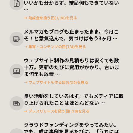
いいかも分からず、
結局何もできていない
…
→ 助成金を扱う回(7/28)を見る
メルマガもブログも止まったまま。
今月こ
そ！と意気込んで、気づけばもう3ヶ月 …
→ 集客・コンテンツの回(7/8)を見る
ウェブサイト制作の見積もりは安くても数
十万。
更新のたびに費用がかかり、古いま
¥
ま何年も放置 …
→ ウェブサイトを作る回(6/30)を見る
良い活動をしているはず。
でもメディアに取
り上げられたことはほとんどない …
→ プレスリリースを扱う回(7/8)を見る
クラウドファンディングをやってみたい。
でも、成功事例を見るたびに、「うちには