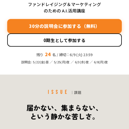
ファンドレイジング＆マーケティング
のための A.I.活用講座
30分の説明会に参加する（無料）
0期生として参加する
24
残り
名
/ 締切：6/9 (火) 23:59
説明会: 5/22(金)昼 ／ 5/25(月)夜 ／ 6/3(水)夜 ／ 6/8(月)夜
ISSUE
｜課題
届かない、集まらない、
という静かな苦しさ。