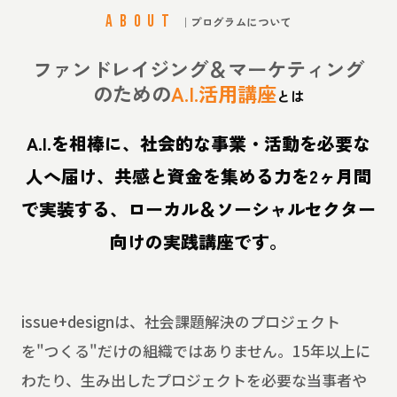
ABOUT
｜プログラムについて
ファンドレイジング＆マーケティング
のための
A.I.活用講座
とは
A.I.を相棒に、社会的な事業・活動を必要な
人へ届け、
共感と資金を集める力を2ヶ月間
で実装する、
ローカル＆ソーシャルセクター
向けの実践講座です。
issue+designは、社会課題解決のプロジェクト
を"つくる"だけの組織ではありません。15年以上に
わたり、生み出したプロジェクトを必要な当事者や