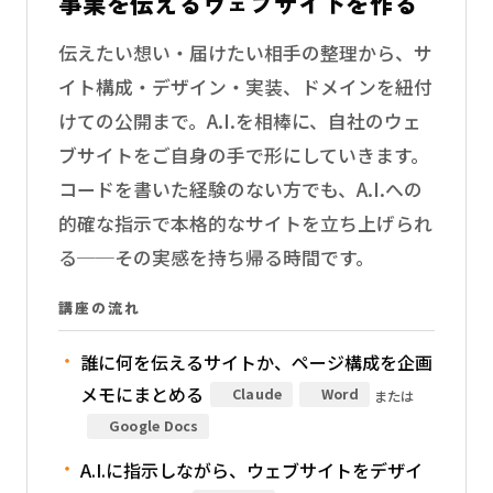
事業を伝えるウェブサイトを作る
伝えたい想い・届けたい相手の整理から、サ
イト構成・デザイン・実装、ドメインを紐付
けての公開まで。A.I.を相棒に、自社のウェ
ブサイトをご自身の手で形にしていきます。
コードを書いた経験のない方でも、A.I.への
的確な指示で本格的なサイトを立ち上げられ
る──その実感を持ち帰る時間です。
講座の流れ
誰に何を伝えるサイトか、ページ構成を企画
メモにまとめる
Claude
Word
または
Google Docs
A.I.に指示しながら、ウェブサイトをデザイ