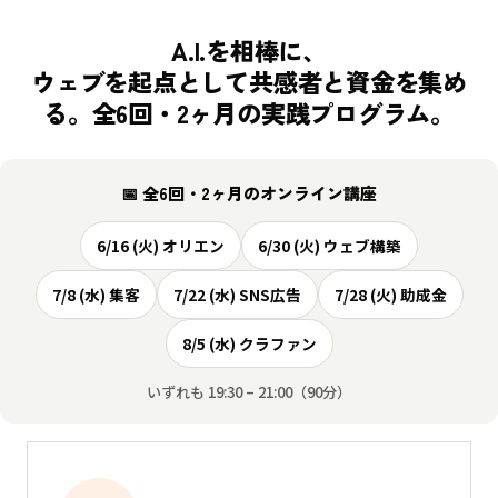
A.I.を相棒に、
ウェブを起点として
共感者と資金を集め
る。
全6回・2ヶ月の実践プログラム。
📅 全6回・2ヶ月のオンライン講座
6/16 (火) オリエン
6/30 (火) ウェブ構築
7/8 (水) 集客
7/22 (水) SNS広告
7/28 (火) 助成金
8/5 (水) クラファン
いずれも 19:30 – 21:00（90分）