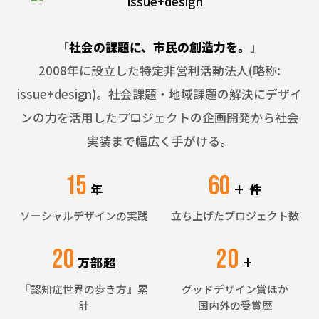
「
社会の課題に、市民の創造力を。
」
2008年に設立した特定非営利活動法人(略称:
issue+design)。
社会課題・地域課題の解決にデザイ
ンの力を活用したプロジェクトの企画開発から社会
実装まで幅広く手がける。
15
60
年
+ 件
ソーシャルデザインの実践
立ち上げたプロジェクト数
20
20
万部超
+
『認知症世界の歩き方』累
グッドデザイン賞ほか
計
国内外の受賞歴