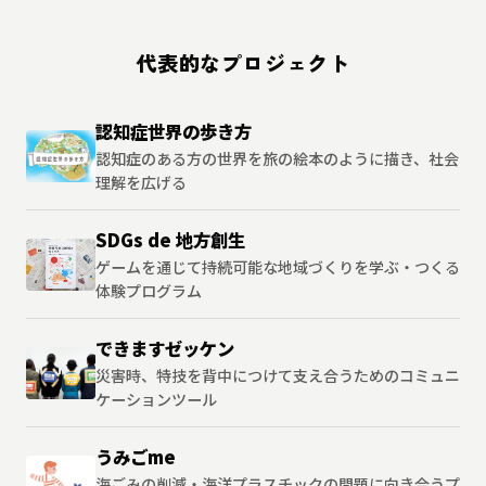
代表的なプロジェクト
認知症世界の歩き方
認知症のある方の世界を旅の絵本のように描き、社会
理解を広げる
SDGs de 地方創生
ゲームを通じて持続可能な地域づくりを学ぶ・つくる
体験プログラム
できますゼッケン
災害時、特技を背中につけて支え合うためのコミュニ
ケーションツール
うみごme
海ごみの削減・海洋プラスチックの問題に向き合うプ