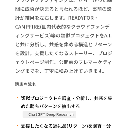
クラウドファンディングは、立ち上がった瞬
間に成否が決まると言われるほど、事前の設
計が結果を左右します。READYFOR・
CAMPFIRE(国内代表的なクラウドファンデ
ィングサービス)等の類似プロジェクトをA.I.
と共に分析し、共感を集める構造とリターン
を設計。支援したくなるストーリー、プロジ
ェクトページ制作、公開前のプレマーケティ
ングまでを、丁寧に積み上げていきます。
講座の流れ
類似プロジェクトを調査・分析し、共感を集
めた勝ちパターンを抽出する
ChatGPT Deep Research
支援したくなる返礼品(リターン)を調査・分