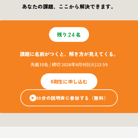
あなたの課題、ここから解決できます。
24
残り
名
課題に名前がつくと、解き方が見えてくる。
先着30名 / 締切 2026年6月9日(火)23:59
0期生に申し込む
30分の説明会に参加する（無料）
▶