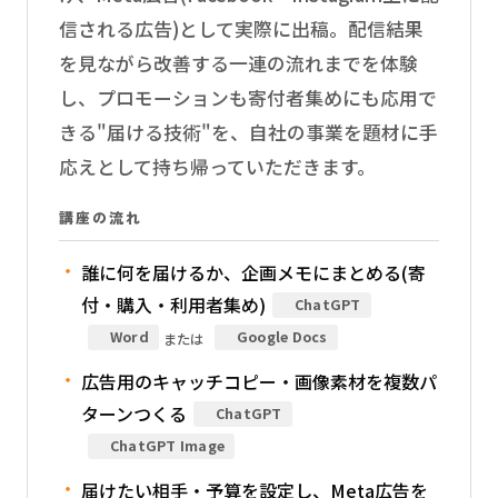
信される広告)として実際に出稿。配信結果
を見ながら改善する一連の流れまでを体験
し、プロモーションも寄付者集めにも応用で
きる"届ける技術"を、自社の事業を題材に手
応えとして持ち帰っていただきます。
講座の流れ
誰に何を届けるか、企画メモにまとめる(寄
付・購入・利用者集め)
ChatGPT
Word
Google Docs
または
広告用のキャッチコピー・画像素材を複数パ
ターンつくる
ChatGPT
ChatGPT Image
届けたい相手・予算を設定し、Meta広告を