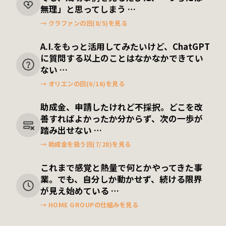
無理」と思ってしまう …
→ クラファンの回(8/5)を見る
A.I.をもっと活用してみたいけど、
ChatGPT
に質問する以上のことはなかなかできてい
ない …
→ オリエンの回(6/16)を見る
助成金、申請したけれど不採択。
どこを改
善すればよかったか分からず、
次の一歩が
踏み出せない …
→ 助成金を扱う回(7/28)を見る
これまで感覚と熱量で何とかやってきた事
業。
でも、自分しか動かせず、
続ける限界
が見え始めている …
→ HOME GROUPの仕組みを見る