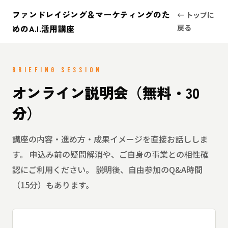
ファンドレイジング＆マーケティングのた
← トップに
めのA.I.活用講座
戻る
BRIEFING SESSION
オンライン説明会
（無料・30
分）
講座の内容・進め方・成果イメージを直接お話ししま
す。
申込み前の疑問解消や、ご自身の事業との相性確
認にご利用ください。
説明後、自由参加のQ&A時間
（15分）もあります。